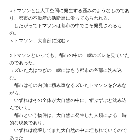
○トマソンとは人工空間に発生する歪みのようなものであ
り、都市の不動産の活断層に沿ってあらわれる、
したがってトマソンは都市の中でこそ発見されるも
の。
＜トマソン、大自然に沈む＞
○トマソンといっても、都市の中の一瞬のズレを見ていた
のであった。
→ズレた光はつぎの一瞬にはもう都市の各部に沈み込
む。
都市はその内側に積み重なるズレたトマソンを含みな
がら、
いずれはその全体が大自然の中に、ずぶずぶと沈み込
んでいく。
都市という物件は、大自然に発生した人類による一時
的な現象であり、
いずれは崩壊してまた大自然の中に埋もれていくので
あった。