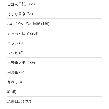
ごはん日記
(3,288)
はしり書き
(84)
ぷかぷかお風呂日記
(136)
もろもろ日記
(264)
コラム
(20)
レシピ
(3)
出来事メモ
(289)
用語集
(34)
発表
(13)
詩
(5)
読書日記
(797)