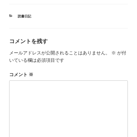
カ
読書日記
テ
ゴ
リ
ー
コメントを残す
メールアドレスが公開されることはありません。
※
が付
いている欄は必須項目です
コメント
※