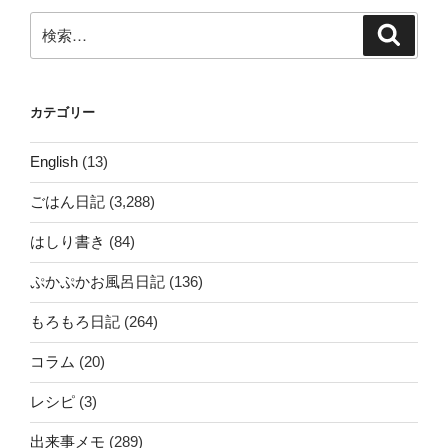
検
検
索
索:
カテゴリー
English
(13)
ごはん日記
(3,288)
はしり書き
(84)
ぷかぷかお風呂日記
(136)
もろもろ日記
(264)
コラム
(20)
レシピ
(3)
出来事メモ
(289)