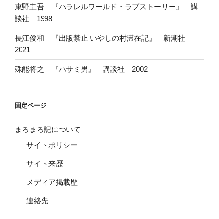
東野圭吾 『パラレルワールド・ラブストーリー』 講
談社 1998
長江俊和 『出版禁止 いやしの村滞在記』 新潮社
2021
殊能将之 『ハサミ男』 講談社 2002
固定ページ
まろまろ記について
サイトポリシー
サイト来歴
メディア掲載歴
連絡先