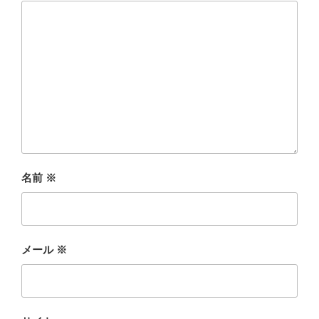
名前
※
メール
※