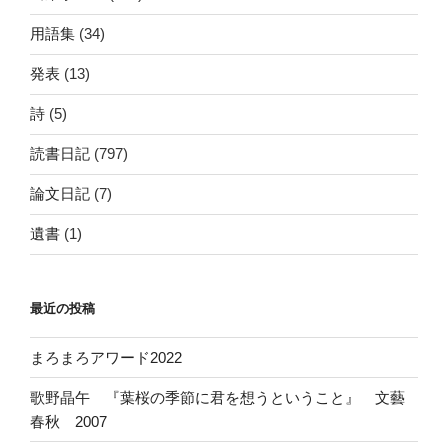
用語集
(34)
発表
(13)
詩
(5)
読書日記
(797)
論文日記
(7)
遺書
(1)
最近の投稿
まろまろアワード2022
歌野晶午 『葉桜の季節に君を想うということ』 文藝
春秋 2007