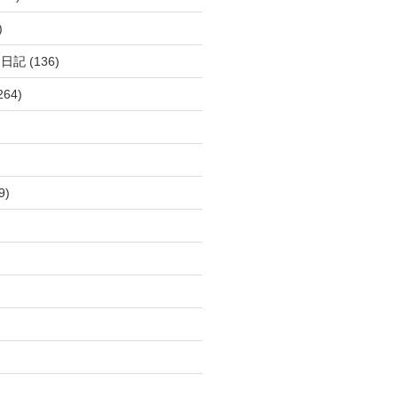
)
呂日記
(136)
264)
9)