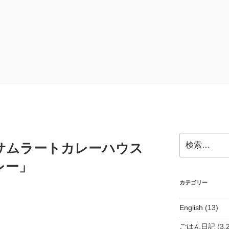
検
サムラートカレーハウス
索:
レー」
カテゴリー
English
(13)
ごはん日記
(3,