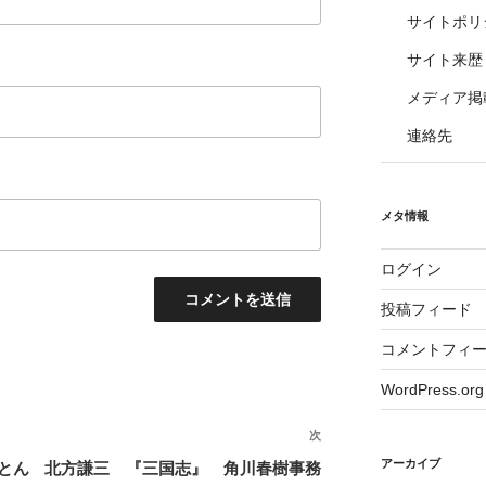
サイトポリ
サイト来歴
メディア掲
連絡先
メタ情報
ログイン
投稿フィード
コメントフィ
WordPress.org
次
次
の
アーカイブ
とん
北方謙三 『三国志』 角川春樹事務