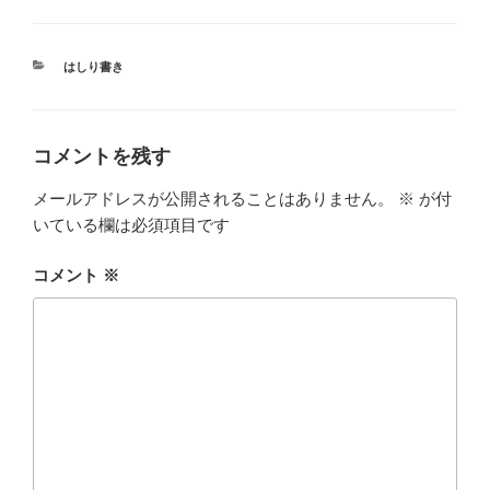
カ
はしり書き
テ
ゴ
リ
ー
コメントを残す
メールアドレスが公開されることはありません。
※
が付
いている欄は必須項目です
コメント
※