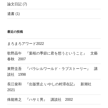
論文日記
(7)
遺書
(1)
最近の投稿
まろまろアワード2022
歌野晶午 『葉桜の季節に君を想うということ』 文藝
春秋 2007
東野圭吾 『パラレルワールド・ラブストーリー』 講
談社 1998
長江俊和 『出版禁止 いやしの村滞在記』 新潮社
2021
殊能将之 『ハサミ男』 講談社 2002