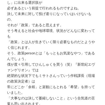
し」に出来る選択肢が
必ずあるという前提で行われるものですよね。
決して未来に対して投げ遣りになっていはいけないも
の、
それが「政策」であると思えます。
そう考えると社会や地球環境、状況がどんなに変わって
も
「政策」とは人が生きていく限り必要なものだとようや
く信じれます。
そう、政策personとは「もっともお気楽なやつ」である
んでしょう。
僕が度々引用してひんしゅくを買う（笑）『新世紀エヴ
ァンゲリオン』では
絶望的な状況下でもミサトさんっていう作戦課長（現場
の政策決定者）は
常にどこか「余裕」と楽観にもとれる「希望」を持って
いました。
「大事なのは決して萎縮しないこと」という合気道の言
葉も思い出されます。