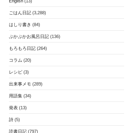
English
(13)
ごはん日記
(3,288)
はしり書き
(84)
ぷかぷかお風呂日記
(136)
もろもろ日記
(264)
コラム
(20)
レシピ
(3)
出来事メモ
(289)
用語集
(34)
発表
(13)
詩
(5)
読書日記
(797)