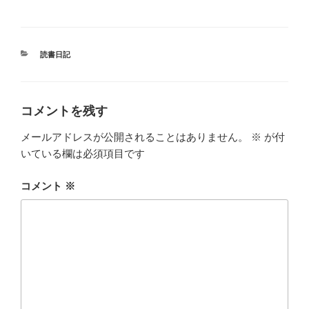
カ
読書日記
テ
ゴ
リ
ー
コメントを残す
メールアドレスが公開されることはありません。
※
が付
いている欄は必須項目です
コメント
※