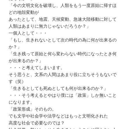
「今の文明文化を破壊し、人類をもう一度原始に帰すほ
どの地殻変動が
あったとして、地震、天候変動、急速大陸移動に対して
人類はあまりに無力じゃないだろうか？」
一個人として・・・
「もし、生きれないとして次の時代の為に何が出来るの
か？」
「生き残って原始と何ら変わらない時代になったとき何
が出来るのか？」
・・・と考えてしまいます。
そう思うと、文系の人間はあまり役に立ちそうもないで
す（笑）
「生きるとしても死ぬとしても何が出来るのか？」
・・・そう考えるとやはり僕には「政策」しか無いこと
になります。
「政策形成」そのもの。
でも文学や社会学や法学などはもっと文明化された
高度な社会で必要なのでは？