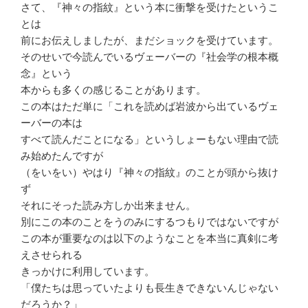
さて、『神々の指紋』という本に衝撃を受けたというこ
とは
前にお伝えしましたが、まだショックを受けています。
そのせいで今読んでいるヴェーバーの『社会学の根本概
念』という
本からも多くの感じることがあります。
この本はただ単に「これを読めば岩波から出ているヴェ
ーバーの本は
すべて読んだことになる」というしょーもない理由で読
み始めたんですが
（をいをい）やはり『神々の指紋』のことが頭から抜け
ず
それにそった読み方しか出来ません。
別にこの本のことをうのみにするつもりではないですが
この本が重要なのは以下のようなことを本当に真剣に考
えさせられる
きっかけに利用しています。
「僕たちは思っていたよりも長生きできないんじゃない
だろうか？」