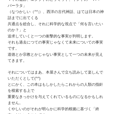
バーラタ」
（なつかしい（^^;）、西洋の古代神話、はては日本の神
話までに出てくる
共通点を総合し、それに科学的な視点で「何を言いたい
のか？」と
追求していくと一つの衝撃的な事実が判明します。
それも過去につての事実じゃなくて未来についての事実
です。
道徳とか宗教とかじゃない事実として一つの未来が見え
てきます。
それについてはまあ、本屋さんで立ち読みして楽しんで
いただくとして(^^)
とにかく、この本はもしかしたらこれからの人類の指針
を模索する上で
重要なきっかけを与えてくれているものになるかもしれ
ません。
くやしいのがそれが明らかに科学的根拠に基づく「終