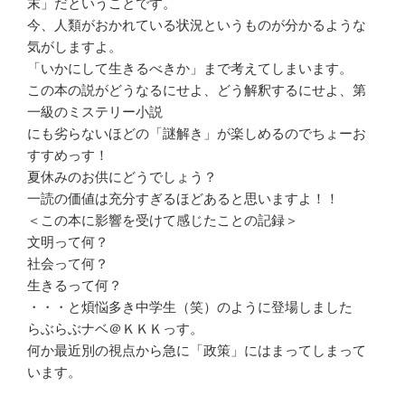
末」だということです。
今、人類がおかれている状況というものが分かるような
気がしますよ。
「いかにして生きるべきか」まで考えてしまいます。
この本の説がどうなるにせよ、どう解釈するにせよ、第
一級のミステリー小説
にも劣らないほどの「謎解き」が楽しめるのでちょーお
すすめっす！
夏休みのお供にどうでしょう？
一読の価値は充分すぎるほどあると思いますよ！！
＜この本に影響を受けて感じたことの記録＞
文明って何？
社会って何？
生きるって何？
・・・と煩悩多き中学生（笑）のように登場しました
らぶらぶナベ＠ＫＫＫっす。
何か最近別の視点から急に「政策」にはまってしまって
います。