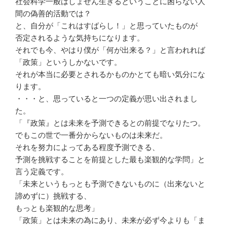
社会科学一般はしょせん生きるということに困らない人
間の偽善的活動では？
と、自分が「これはすばらし！」と思っていたものが
否定されるような気持ちになります。
それでも今、やはり僕が「何が出来る？」と言われれば
「政策」というしかないです。
それが本当に必要とされるかものかとても暗い気分にな
ります。
・・・と、思っていると一つの定義が思い出されまし
た。
「『政策』とは未来を予測できるとの前提でなりたつ。
でもこの世で一番分からないものは未来だ。
それを努力によってある程度予測できる、
予測を挑戦することを前提とした最も楽観的な学問」と
言う定義です。
「未来というもっとも予測できないものに（出来ないと
諦めずに）挑戦する、
もっとも楽観的な思考」
「政策」とは未来の為にあり、未来が必ず今よりも「ま