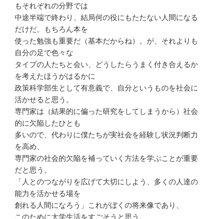
もそれぞれの分野では
中途半端で終わり、結局何の役にもたたない人間になる
だけだ。もちろん本を
使った勉強も重要だ（基本だからね）。が、それよりも
自分の足で色々な
タイプの人たちと会い、どうしたらうまく付き合えるか
を考えたほうがはるかに
政策科学部生として有意義で、自分というものを社会に
活かせると思う。
専門家は（結果的に偏った研究をしてしまうから）社会
的に欠陥したひとも
多いので、代わりに僕たちが実社会を経験し状況判断力
を高め、
専門家の社会的欠陥を補っていく方法を学ぶことが重要
だと思う。
「人とのつながりを広げて大切にしよう、多くの人達の
能力を活かせる場を
創れる人間になろう」これがぼくの将来像であり、
このために大学生活をすごそうと思う。