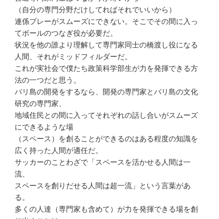
（自分の専門分野だけしてればそれでいいから）
連係プレーがスムーズにできない。そこでその間に入っ
てボールのつなぎ役が必要だ。
状況を他の誰より理解して専門家同士の橋渡し役になる
人間、それがミッドフィルダーだ。
これが実社会で僕たち政策科学部生が力を発揮できる方
法の一つだと思う。
バリ島の開発をするなら、開発の専門家とバリ島の文化
研究の専門家、
地域住民との間に入ってそれぞれの話し合いがスムーズ
にできるような場
（スペース）を創ることができるのはある程度の知識を
広く持った人間が適任だ。
サッカーのことわざで「スペースを活かせる人間は一
流、
スペースを創りだせる人間は超一流」という言葉があ
る。
多くの人達（専門家も含めて）が力を発揮できる場を創