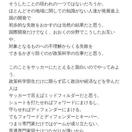
そうしたことの現われの一つではないだろうか。
ほとんどその地域に関しての知識がない人達が発展途上
国の開発で
初歩的な失敗をおかすのは当然の結果だと思う。
国際開発だけでなく、おおくの分野でこうしたお互い
や、
対象となるものへの不理解からくる失敗を
できるかぎり防ぐのが政策科学の仕事だと思う。
このことをサッカーにたとえると面白いのでやってみよ
う、
政策科学部生だけに限らず広く政治や経済などを学んだ
人は
サッカーで言えばミッドフィルダーだと思う。
シュートを打たせればフォワードにまけるし、
守らせればディフェンダーにまける。
でもフォワードとディフェンダーとキーパー、
つまり専門家だけではゲームが成り立たない、
普通専門家同士はつながりが薄いから