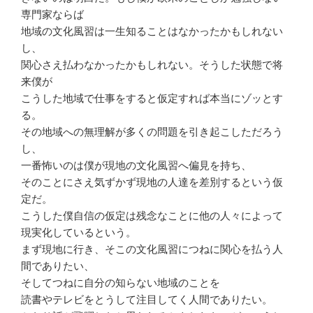
専門家ならば
地域の文化風習は一生知ることはなかったかもしれない
し、
関心さえ払わなかったかもしれない。そうした状態で将
来僕が
こうした地域で仕事をすると仮定すれば本当にゾッとす
る。
その地域への無理解が多くの問題を引き起こしただろう
し、
一番怖いのは僕が現地の文化風習へ偏見を持ち、
そのことにさえ気ずかず現地の人達を差別するという仮
定だ。
こうした僕自信の仮定は残念なことに他の人々によって
現実化しているという。
まず現地に行き、そこの文化風習につねに関心を払う人
間でありたい、
そしてつねに自分の知らない地域のことを
読書やテレビをとうして注目してく人間でありたい。