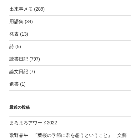
出来事メモ
(289)
用語集
(34)
発表
(13)
詩
(5)
読書日記
(797)
論文日記
(7)
遺書
(1)
最近の投稿
まろまろアワード2022
歌野晶午 『葉桜の季節に君を想うということ』 文藝