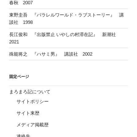
春秋 2007
東野圭吾 『パラレルワールド・ラブストーリー』 講
談社 1998
長江俊和 『出版禁止 いやしの村滞在記』 新潮社
2021
殊能将之 『ハサミ男』 講談社 2002
固定ページ
まろまろ記について
サイトポリシー
サイト来歴
メディア掲載歴
連絡先