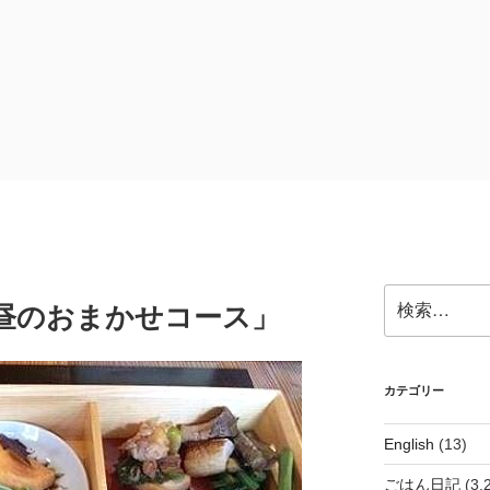
検
お昼のおまかせコース」
索:
カテゴリー
English
(13)
ごはん日記
(3,