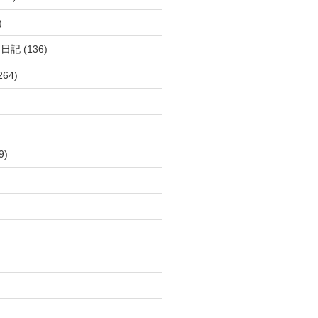
)
呂日記
(136)
264)
9)