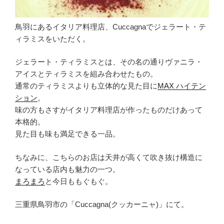
鳥羽にあるイタリア料理店、Cuccagnaでジェラート・テ
ィラミスをいただく。
ジェラート・ティラミスとは、その名の通りヴァニラ・
アイスとティラミスを組み合わせたもの。
通常のティラミスよりも立体的な見た目に
MAX ハイテン
ション
。
味の方もさすがイタリア料理店が作ったものだけあって
本格的。
見た目も味も満足できる一品。
ちなみに、こちらのお店は天井が高くて吹き抜け構造に
なっている店内も魅力の一つ。
まろまろ
と今日ももぐもぐ。
三重県鳥羽市の「Cuccagna(クッカーニャ)」にて。