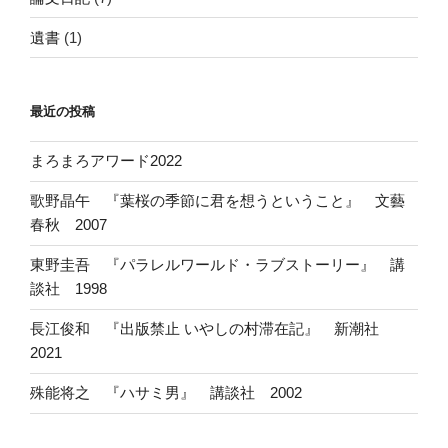
遺書
(1)
最近の投稿
まろまろアワード2022
歌野晶午 『葉桜の季節に君を想うということ』 文藝
春秋 2007
東野圭吾 『パラレルワールド・ラブストーリー』 講
談社 1998
長江俊和 『出版禁止 いやしの村滞在記』 新潮社
2021
殊能将之 『ハサミ男』 講談社 2002