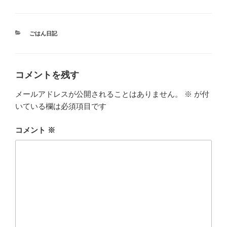
カ
ごはん日記
テ
ゴ
リ
ー
コメントを残す
メールアドレスが公開されることはありません。
※
が付
いている欄は必須項目です
コメント
※