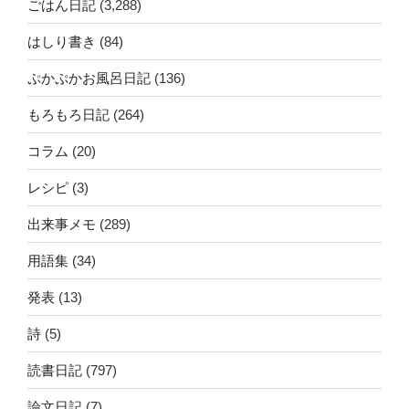
ごはん日記
(3,288)
はしり書き
(84)
ぷかぷかお風呂日記
(136)
もろもろ日記
(264)
コラム
(20)
レシピ
(3)
出来事メモ
(289)
用語集
(34)
発表
(13)
詩
(5)
読書日記
(797)
論文日記
(7)