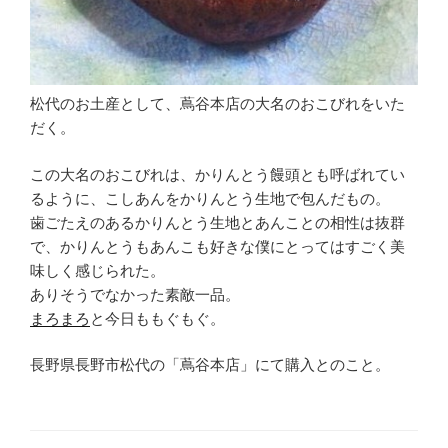
松代のお土産として、蔦谷本店の大名のおこびれをいた
だく。
この大名のおこびれは、かりんとう饅頭とも呼ばれてい
るように、こしあんをかりんとう生地で包んだもの。
歯ごたえのあるかりんとう生地とあんことの相性は抜群
で、かりんとうもあんこも好きな僕にとってはすごく美
味しく感じられた。
ありそうでなかった素敵一品。
まろまろ
と今日ももぐもぐ。
長野県長野市松代の「蔦谷本店」にて購入とのこと。