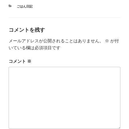
カ
ごはん日記
テ
ゴ
リ
ー
コメントを残す
メールアドレスが公開されることはありません。
※
が付
いている欄は必須項目です
コメント
※