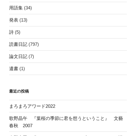
用語集
(34)
発表
(13)
詩
(5)
読書日記
(797)
論文日記
(7)
遺書
(1)
最近の投稿
まろまろアワード2022
歌野晶午 『葉桜の季節に君を想うということ』 文藝
春秋 2007