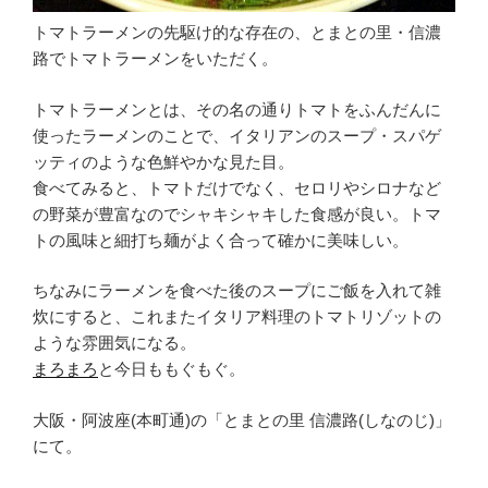
トマトラーメンの先駆け的な存在の、とまとの里・信濃
路でトマトラーメンをいただく。
トマトラーメンとは、その名の通りトマトをふんだんに
使ったラーメンのことで、イタリアンのスープ・スパゲ
ッティのような色鮮やかな見た目。
食べてみると、トマトだけでなく、セロリやシロナなど
の野菜が豊富なのでシャキシャキした食感が良い。トマ
トの風味と細打ち麺がよく合って確かに美味しい。
ちなみにラーメンを食べた後のスープにご飯を入れて雑
炊にすると、これまたイタリア料理のトマトリゾットの
ような雰囲気になる。
まろまろ
と今日ももぐもぐ。
大阪・阿波座(本町通)の「とまとの里 信濃路(しなのじ)」
にて。