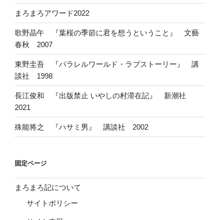
まろまろアワード2022
歌野晶午 『葉桜の季節に君を想うということ』 文藝
春秋 2007
東野圭吾 『パラレルワールド・ラブストーリー』 講
談社 1998
長江俊和 『出版禁止 いやしの村滞在記』 新潮社
2021
殊能将之 『ハサミ男』 講談社 2002
固定ページ
まろまろ記について
サイトポリシー