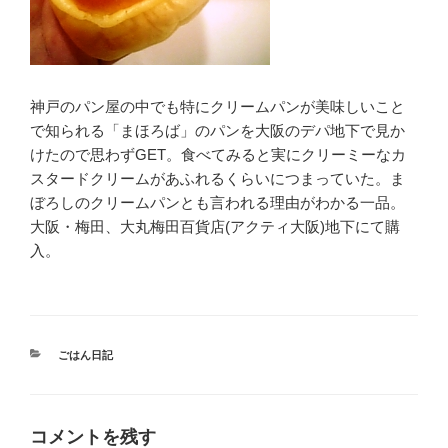
神戸のパン屋の中でも特にクリームパンが美味しいこと
で知られる「まほろば」のパンを大阪のデパ地下で見か
けたので思わずGET。食べてみると実にクリーミーなカ
スタードクリームがあふれるくらいにつまっていた。ま
ぼろしのクリームパンとも言われる理由がわかる一品。
大阪・梅田、大丸梅田百貨店(アクティ大阪)地下にて購
入。
カ
ごはん日記
テ
ゴ
リ
ー
コメントを残す