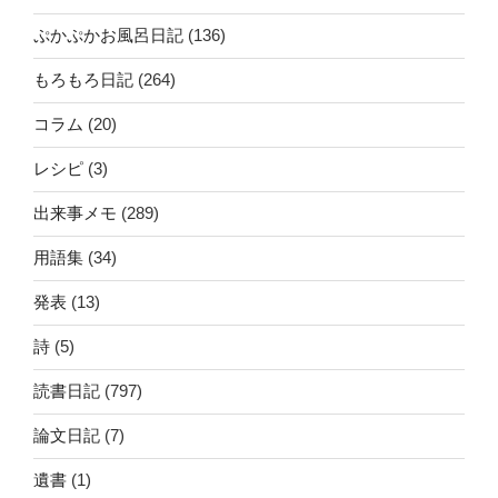
ぷかぷかお風呂日記
(136)
もろもろ日記
(264)
コラム
(20)
レシピ
(3)
出来事メモ
(289)
用語集
(34)
発表
(13)
詩
(5)
読書日記
(797)
論文日記
(7)
遺書
(1)