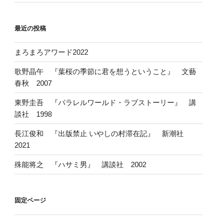
最近の投稿
まろまろアワード2022
歌野晶午 『葉桜の季節に君を想うということ』 文藝
春秋 2007
東野圭吾 『パラレルワールド・ラブストーリー』 講
談社 1998
長江俊和 『出版禁止 いやしの村滞在記』 新潮社
2021
殊能将之 『ハサミ男』 講談社 2002
固定ページ