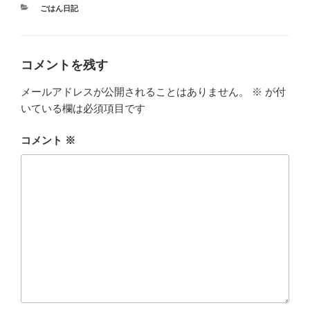
カ
ごはん日記
テ
ゴ
リ
ー
コメントを残す
メールアドレスが公開されることはありません。
※
が付
いている欄は必須項目です
コメント
※