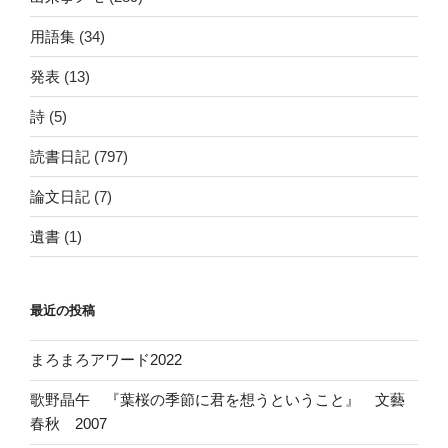
用語集
(34)
発表
(13)
詩
(5)
読書日記
(797)
論文日記
(7)
遺書
(1)
最近の投稿
まろまろアワード2022
歌野晶午 『葉桜の季節に君を想うということ』 文藝
春秋 2007