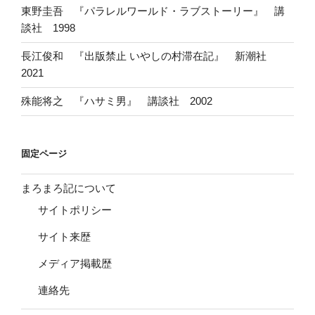
東野圭吾 『パラレルワールド・ラブストーリー』 講
談社 1998
長江俊和 『出版禁止 いやしの村滞在記』 新潮社
2021
殊能将之 『ハサミ男』 講談社 2002
固定ページ
まろまろ記について
サイトポリシー
サイト来歴
メディア掲載歴
連絡先