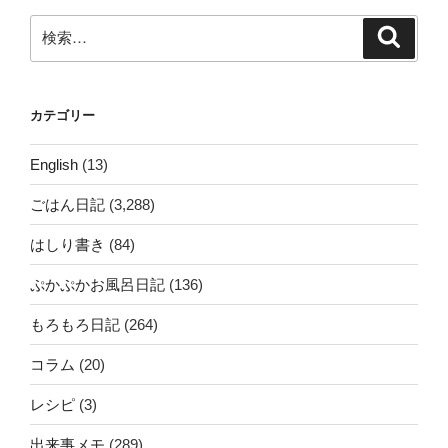
ン
検
検
索
索:
カテゴリー
English
(13)
ごはん日記
(3,288)
はしり書き
(84)
ぷかぷかお風呂日記
(136)
もろもろ日記
(264)
コラム
(20)
レシピ
(3)
出来事メモ
(289)