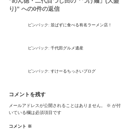
“めん徳・二代目つじ田の「つけ麺」(大盛
り)” への0件の返信
ピンバック:
並ばずに食べる有名ラーメン店！
ピンバック:
千代田グルメ遺産
ピンバック:
すけーるちっさいブログ
コメントを残す
メールアドレスが公開されることはありません。
※
が付
いている欄は必須項目です
コメント
※