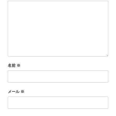
名前
※
メール
※