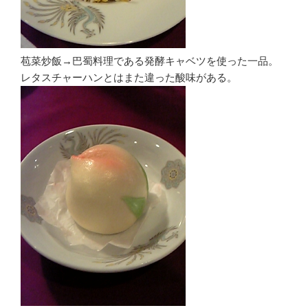
苞菜炒飯→巴蜀料理である発酵キャベツを使った一品。
レタスチャーハンとはまた違った酸味がある。