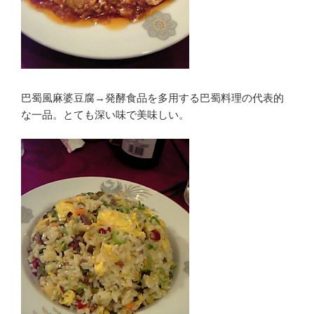
巴蜀風麻婆豆腐→発酵食品を多用する巴蜀料理の代表的
な一品。とても深い味で美味しい。