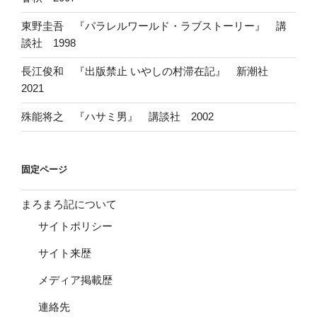
東野圭吾 『パラレルワールド・ラブストーリー』 講
談社 1998
長江俊和 『出版禁止 いやしの村滞在記』 新潮社
2021
殊能将之 『ハサミ男』 講談社 2002
固定ページ
まろまろ記について
サイトポリシー
サイト来歴
メディア掲載歴
連絡先