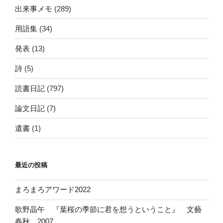
出来事メモ
(289)
用語集
(34)
発表
(13)
詩
(5)
読書日記
(797)
論文日記
(7)
遺書
(1)
最近の投稿
まろまろアワード2022
歌野晶午 『葉桜の季節に君を想うということ』 文藝
春秋 2007