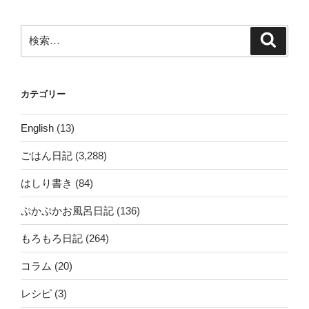
ン
検
検
索
索:
カテゴリー
English
(13)
ごはん日記
(3,288)
はしり書き
(84)
ぷかぷかお風呂日記
(136)
もろもろ日記
(264)
コラム
(20)
レシピ
(3)