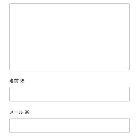
名前
※
メール
※