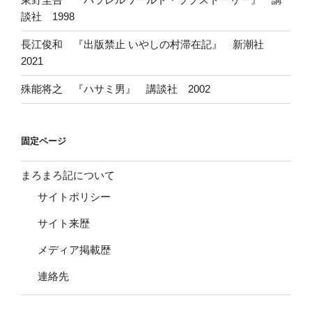
談社 1998
長江俊和 『出版禁止 いやしの村滞在記』 新潮社
2021
殊能将之 『ハサミ男』 講談社 2002
固定ページ
まろまろ記について
サイトポリシー
サイト来歴
メディア掲載歴
連絡先