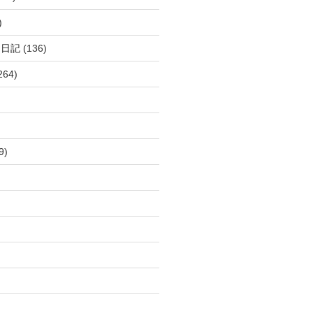
)
呂日記
(136)
264)
9)