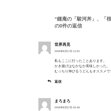
ー
“鍾庵の「駿河丼」、「桜
の0件の返信
世界再見
2006年8月27日 12:02
私もここに行ったことあります。
かき揚げはなかなか美味しかった。
むっちり伸びるうどんもオススメで
返信
まろまろ
2006年8月27日 20:48