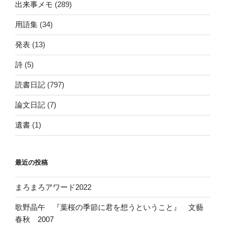
出来事メモ
(289)
用語集
(34)
発表
(13)
詩
(5)
読書日記
(797)
論文日記
(7)
遺書
(1)
最近の投稿
まろまろアワード2022
歌野晶午 『葉桜の季節に君を想うということ』 文藝
春秋 2007