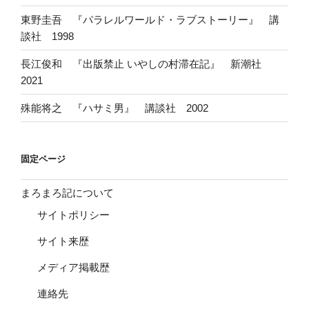
東野圭吾 『パラレルワールド・ラブストーリー』 講
談社 1998
長江俊和 『出版禁止 いやしの村滞在記』 新潮社
2021
殊能将之 『ハサミ男』 講談社 2002
固定ページ
まろまろ記について
サイトポリシー
サイト来歴
メディア掲載歴
連絡先