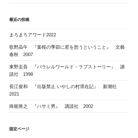
最近の投稿
まろまろアワード2022
歌野晶午 『葉桜の季節に君を想うということ』 文藝
春秋 2007
東野圭吾 『パラレルワールド・ラブストーリー』 講
談社 1998
長江俊和 『出版禁止 いやしの村滞在記』 新潮社
2021
殊能将之 『ハサミ男』 講談社 2002
固定ページ