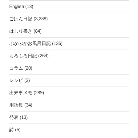
English
(13)
ごはん日記
(3,288)
はしり書き
(84)
ぷかぷかお風呂日記
(136)
もろもろ日記
(264)
コラム
(20)
レシピ
(3)
出来事メモ
(289)
用語集
(34)
発表
(13)
詩
(5)