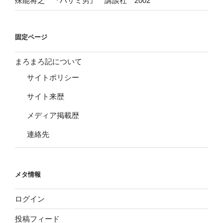
殊能将之 『ハサミ男』 講談社 2002
固定ページ
まろまろ記について
サイトポリシー
サイト来歴
メディア掲載歴
連絡先
メタ情報
ログイン
投稿フィード