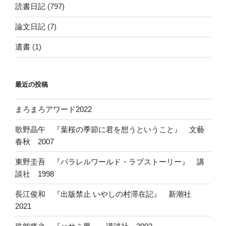
読書日記
(797)
論文日記
(7)
遺書
(1)
最近の投稿
まろまろアワード2022
歌野晶午 『葉桜の季節に君を想うということ』 文藝
春秋 2007
東野圭吾 『パラレルワールド・ラブストーリー』 講
談社 1998
長江俊和 『出版禁止 いやしの村滞在記』 新潮社
2021