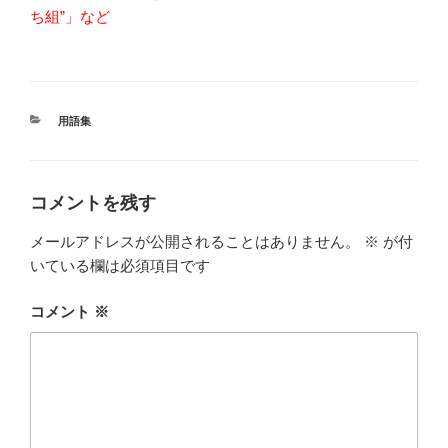
ち組”」など
カ
用語集
テ
ゴ
リ
ー
コメントを残す
メールアドレスが公開されることはありません。
※
が付
いている欄は必須項目です
コメント
※