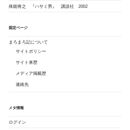
殊能将之 『ハサミ男』 講談社 2002
固定ページ
まろまろ記について
サイトポリシー
サイト来歴
メディア掲載歴
連絡先
メタ情報
ログイン