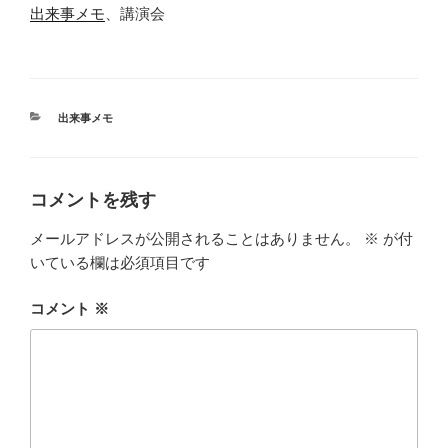
出来事メモ
、講演会
カ
出来事メモ
テ
ゴ
リ
ー
コメントを残す
メールアドレスが公開されることはありません。
※
が付
いている欄は必須項目です
コメント
※