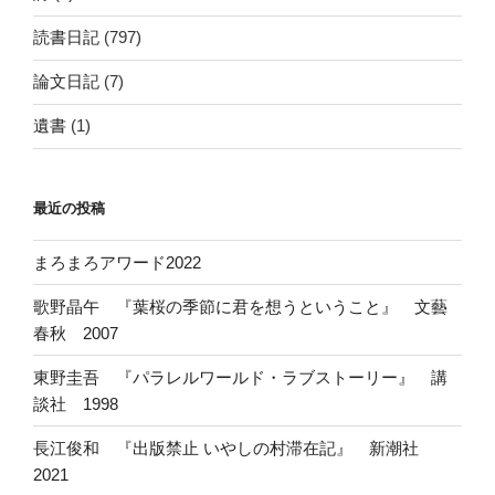
読書日記
(797)
論文日記
(7)
遺書
(1)
最近の投稿
まろまろアワード2022
歌野晶午 『葉桜の季節に君を想うということ』 文藝
春秋 2007
東野圭吾 『パラレルワールド・ラブストーリー』 講
談社 1998
長江俊和 『出版禁止 いやしの村滞在記』 新潮社
2021