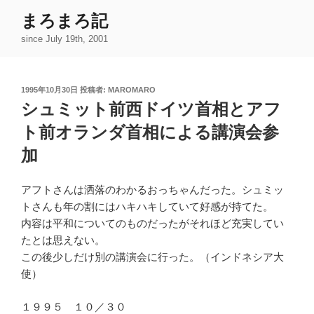
コ
まろまろ記
ン
since July 19th, 2001
テ
ン
ツ
投
1995年10月30日
投稿者:
MAROMARO
へ
稿
シュミット前西ドイツ首相とアフ
ス
日:
キ
ト前オランダ首相による講演会参
ッ
加
プ
アフトさんは洒落のわかるおっちゃんだった。シュミッ
トさんも年の割にはハキハキしていて好感が持てた。
内容は平和についてのものだったがそれほど充実してい
たとは思えない。
この後少しだけ別の講演会に行った。（インドネシア大
使）
１９９５ １０／３０