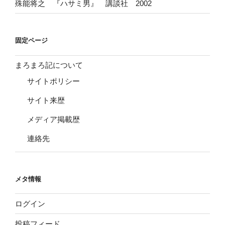
殊能将之 『ハサミ男』 講談社 2002
固定ページ
まろまろ記について
サイトポリシー
サイト来歴
メディア掲載歴
連絡先
メタ情報
ログイン
投稿フィード