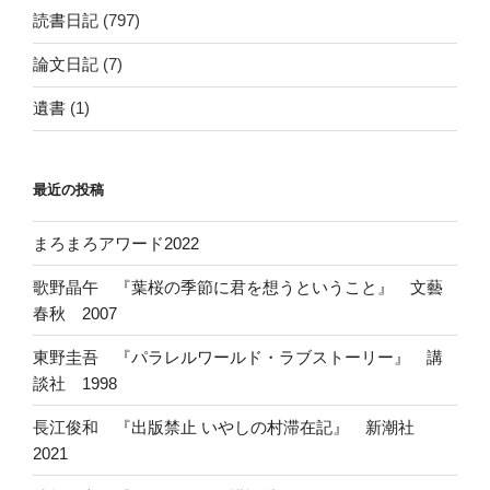
読書日記
(797)
論文日記
(7)
遺書
(1)
最近の投稿
まろまろアワード2022
歌野晶午 『葉桜の季節に君を想うということ』 文藝
春秋 2007
東野圭吾 『パラレルワールド・ラブストーリー』 講
談社 1998
長江俊和 『出版禁止 いやしの村滞在記』 新潮社
2021