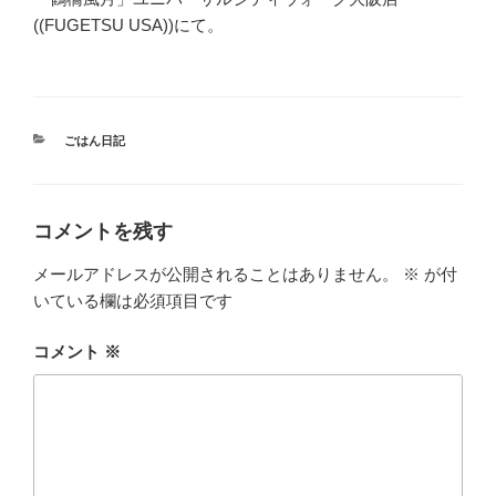
((FUGETSU USA))にて。
カ
ごはん日記
テ
ゴ
リ
ー
コメントを残す
メールアドレスが公開されることはありません。
※
が付
いている欄は必須項目です
コメント
※