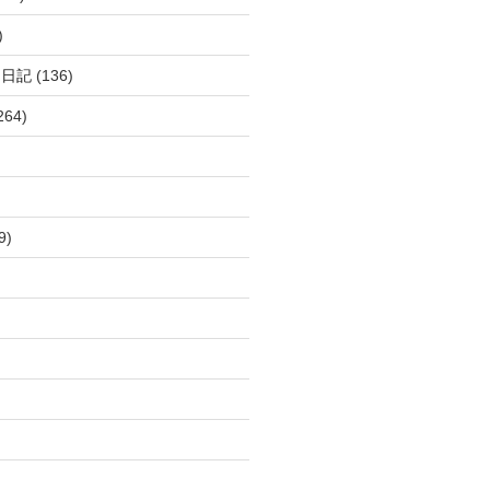
)
呂日記
(136)
264)
9)