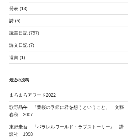
発表
(13)
詩
(5)
読書日記
(797)
論文日記
(7)
遺書
(1)
最近の投稿
まろまろアワード2022
歌野晶午 『葉桜の季節に君を想うということ』 文藝
春秋 2007
東野圭吾 『パラレルワールド・ラブストーリー』 講
談社 1998