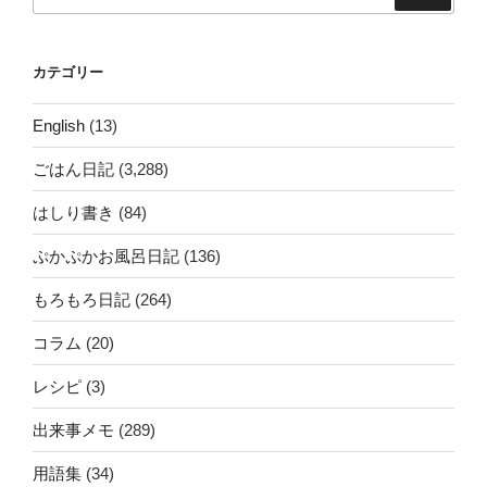
索:
カテゴリー
English
(13)
ごはん日記
(3,288)
はしり書き
(84)
ぷかぷかお風呂日記
(136)
もろもろ日記
(264)
コラム
(20)
レシピ
(3)
出来事メモ
(289)
用語集
(34)