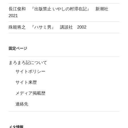
長江俊和 『出版禁止 いやしの村滞在記』 新潮社
2021
殊能将之 『ハサミ男』 講談社 2002
固定ページ
まろまろ記について
サイトポリシー
サイト来歴
メディア掲載歴
連絡先
メタ情報