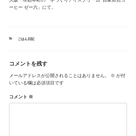
ーヒー ゼー六」にて。
カ
ごはん日記
テ
ゴ
リ
ー
コメントを残す
メールアドレスが公開されることはありません。
※
が付
いている欄は必須項目です
コメント
※