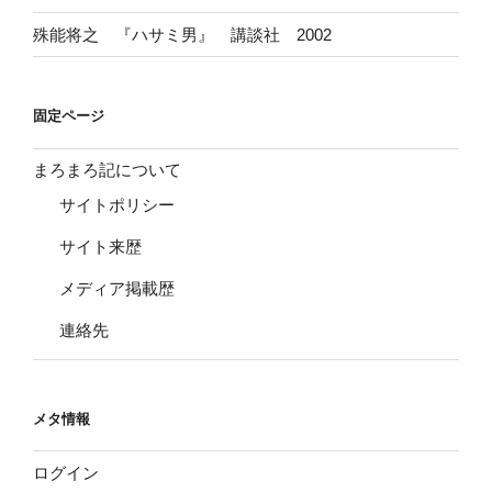
殊能将之 『ハサミ男』 講談社 2002
固定ページ
まろまろ記について
サイトポリシー
サイト来歴
メディア掲載歴
連絡先
メタ情報
ログイン