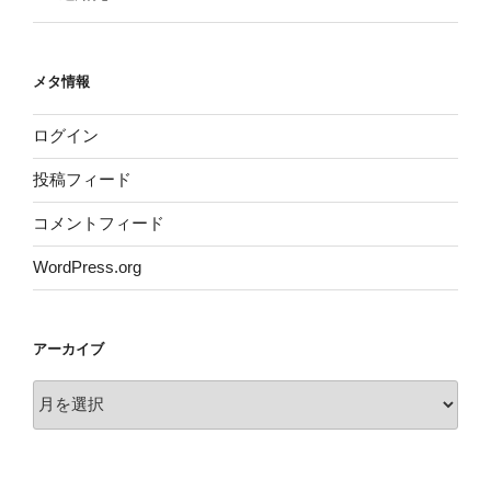
メタ情報
ログイン
投稿フィード
コメントフィード
WordPress.org
アーカイブ
ア
ー
カ
イ