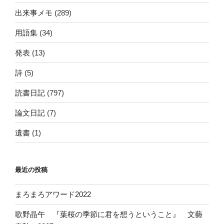
出来事メモ
(289)
用語集
(34)
発表
(13)
詩
(5)
読書日記
(797)
論文日記
(7)
遺書
(1)
最近の投稿
まろまろアワード2022
歌野晶午 『葉桜の季節に君を想うということ』 文藝