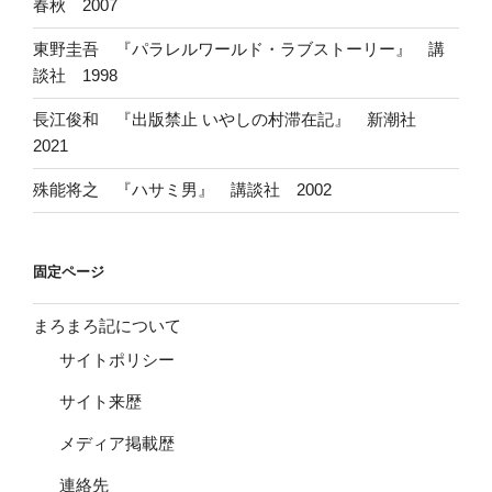
春秋 2007
東野圭吾 『パラレルワールド・ラブストーリー』 講
談社 1998
長江俊和 『出版禁止 いやしの村滞在記』 新潮社
2021
殊能将之 『ハサミ男』 講談社 2002
固定ページ
まろまろ記について
サイトポリシー
サイト来歴
メディア掲載歴
連絡先