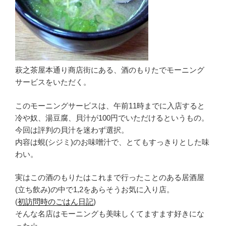
萩之茶屋本通り商店街にある、酒のもりたでモーニング
サービスをいただく。
このモーニングサービスは、午前11時までに入店すると
冷や奴、湯豆腐、貝汁が100円でいただけるというもの。
今回は評判の貝汁を迷わず選択。
内容は蜆(シジミ)のお味噌汁で、とてもすっきりとした味
わい。
実はこの酒のもりたはこれまで行ったことのある居酒屋
(立ち飲み)の中で1,2をあらそうお気に入り店。
(
初訪問時のごはん日記
)
そんな名店はモーニングも美味しくてますます好きにな
った☆