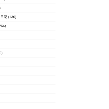
)
呂日記
(136)
264)
9)