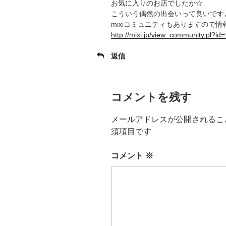
お気に入りのお店でしたか☆
こういう偶然の出会いって良いです
mixiコミュニティもありますので
http://mixi.jp/view_community.pl?id
返信
コメントを残す
メールアドレスが公開されるこ
須項目です
コメント
※