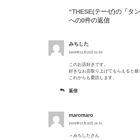
“THESE(テーゼ)の「
への0件の返信
みちした
2009年12月15日 01:50
このお店好きです。
好きなお店取り上げてもらえると嬉
これからも愛読します。
返信
maromaro
2009年12月16日 16:31
＞みちしたさん