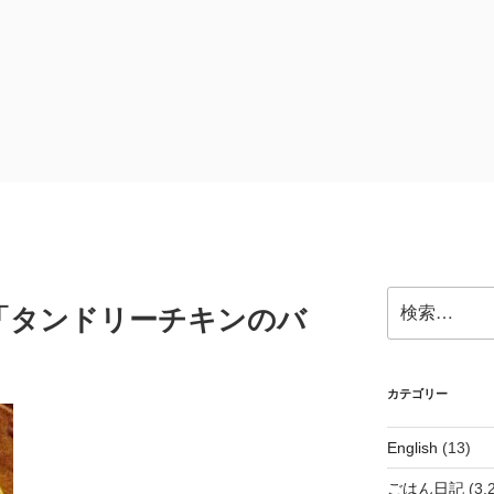
検
)の「タンドリーチキンのバ
索:
カテゴリー
English
(13)
ごはん日記
(3,