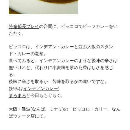
特命係長プレイ
の合間に、ピッコロでビーフカレーをい
ただく。
ピッコロは、
インデアン・カレー
と並ぶ大阪のスタン
ド・カレーの老舗。
食べてみると、インデアンカレーのような後味の辛さは
無いけれど、代わりに小麦粉を炒めた香ばしさを感じ
る。
後味に辛さを取るか、苦味を取るかの違いですな。
(好みは
インデアンカレー
)
まろまろ
と今日ももぐもぐ。
大阪・難波(なんば、ミナミ)の「ピッコロ・カリー」なん
ばウォーク店にて。