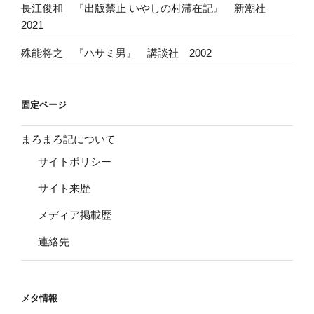
長江俊和 『出版禁止 いやしの村滞在記』 新潮社
2021
殊能将之 『ハサミ男』 講談社 2002
固定ページ
まろまろ記について
サイトポリシー
サイト来歴
メディア掲載歴
連絡先
メタ情報