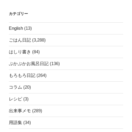
カテゴリー
English
(13)
ごはん日記
(3,288)
はしり書き
(84)
ぷかぷかお風呂日記
(136)
もろもろ日記
(264)
コラム
(20)
レシピ
(3)
出来事メモ
(289)
用語集
(34)