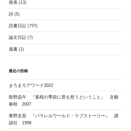
発表
(13)
詩
(5)
読書日記
(797)
論文日記
(7)
遺書
(1)
最近の投稿
まろまろアワード2022
歌野晶午 『葉桜の季節に君を想うということ』 文藝
春秋 2007
東野圭吾 『パラレルワールド・ラブストーリー』 講
談社 1998