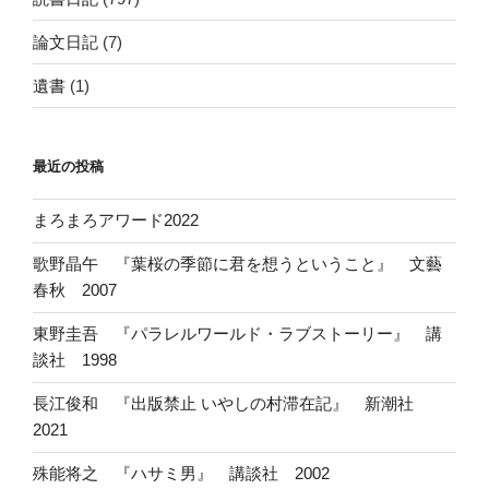
論文日記
(7)
遺書
(1)
最近の投稿
まろまろアワード2022
歌野晶午 『葉桜の季節に君を想うということ』 文藝
春秋 2007
東野圭吾 『パラレルワールド・ラブストーリー』 講
談社 1998
長江俊和 『出版禁止 いやしの村滞在記』 新潮社
2021
殊能将之 『ハサミ男』 講談社 2002