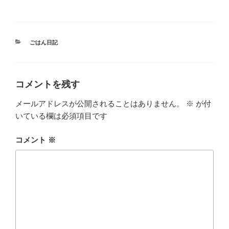
カ
ごはん日記
テ
ゴ
リ
ー
コメントを残す
メールアドレスが公開されることはありません。
※
が付
いている欄は必須項目です
コメント
※