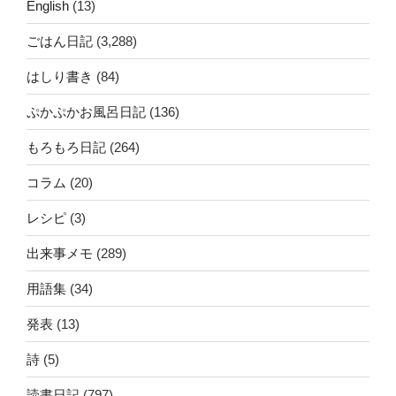
English
(13)
ごはん日記
(3,288)
はしり書き
(84)
ぷかぷかお風呂日記
(136)
もろもろ日記
(264)
コラム
(20)
レシピ
(3)
出来事メモ
(289)
用語集
(34)
発表
(13)
詩
(5)
読書日記
(797)