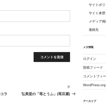
サイトポリ
サイト来歴
メディア掲
連絡先
メタ情報
ログイン
投稿フィード
コメントフィ
WordPress.org
次
次
の
ルコラ
弘美堂の「苺とうふ」(苺豆腐)
投
アーカイブ
稿