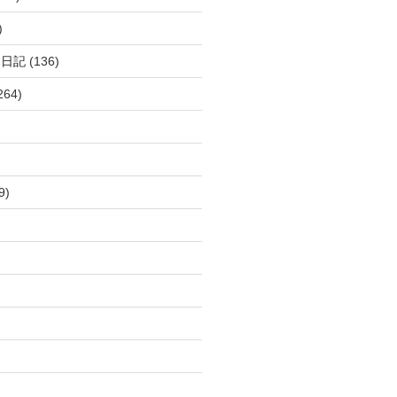
)
呂日記
(136)
264)
9)