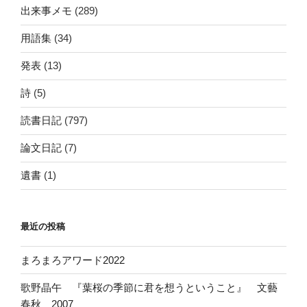
出来事メモ
(289)
用語集
(34)
発表
(13)
詩
(5)
読書日記
(797)
論文日記
(7)
遺書
(1)
最近の投稿
まろまろアワード2022
歌野晶午 『葉桜の季節に君を想うということ』 文藝
春秋 2007