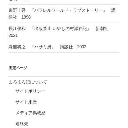
東野圭吾 『パラレルワールド・ラブストーリー』 講
談社 1998
長江俊和 『出版禁止 いやしの村滞在記』 新潮社
2021
殊能将之 『ハサミ男』 講談社 2002
固定ページ
まろまろ記について
サイトポリシー
サイト来歴
メディア掲載歴
連絡先