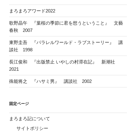
まろまろアワード2022
歌野晶午 『葉桜の季節に君を想うということ』 文藝
春秋 2007
東野圭吾 『パラレルワールド・ラブストーリー』 講
談社 1998
長江俊和 『出版禁止 いやしの村滞在記』 新潮社
2021
殊能将之 『ハサミ男』 講談社 2002
固定ページ
まろまろ記について
サイトポリシー