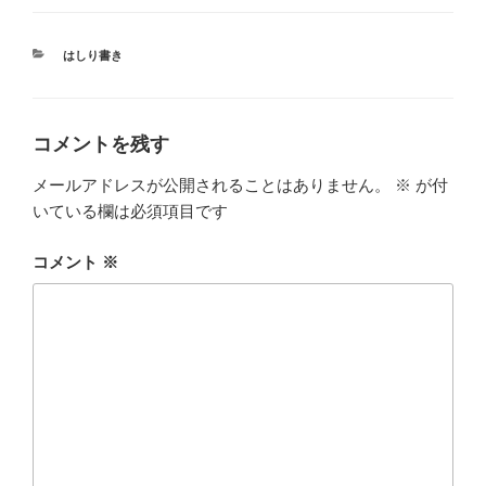
カ
はしり書き
テ
ゴ
リ
ー
コメントを残す
メールアドレスが公開されることはありません。
※
が付
いている欄は必須項目です
コメント
※