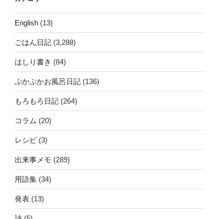
English
(13)
ごはん日記
(3,288)
はしり書き
(84)
ぷかぷかお風呂日記
(136)
もろもろ日記
(264)
コラム
(20)
レシピ
(3)
出来事メモ
(289)
用語集
(34)
発表
(13)
詩
(5)