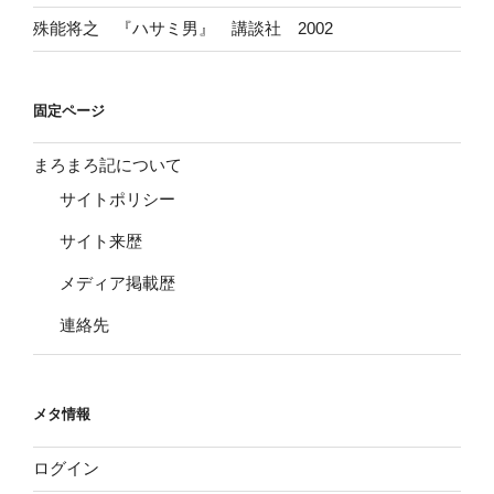
殊能将之 『ハサミ男』 講談社 2002
固定ページ
まろまろ記について
サイトポリシー
サイト来歴
メディア掲載歴
連絡先
メタ情報
ログイン