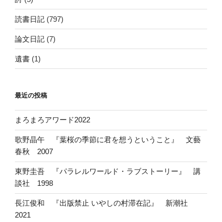
読書日記
(797)
論文日記
(7)
遺書
(1)
最近の投稿
まろまろアワード2022
歌野晶午 『葉桜の季節に君を想うということ』 文藝
春秋 2007
東野圭吾 『パラレルワールド・ラブストーリー』 講
談社 1998
長江俊和 『出版禁止 いやしの村滞在記』 新潮社
2021