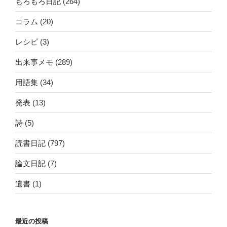
もろもろ日記
(264)
コラム
(20)
レシピ
(3)
出来事メモ
(289)
用語集
(34)
発表
(13)
詩
(5)
読書日記
(797)
論文日記
(7)
遺書
(1)
最近の投稿