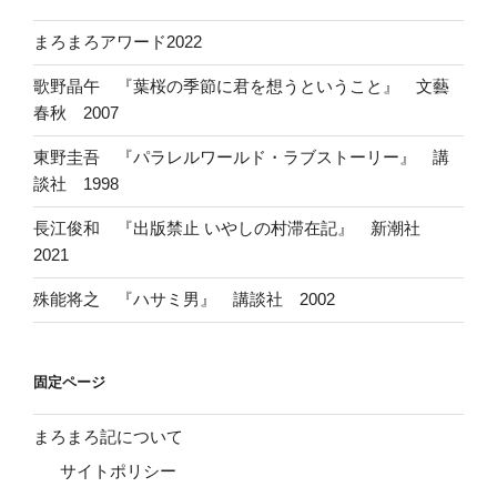
まろまろアワード2022
歌野晶午 『葉桜の季節に君を想うということ』 文藝
春秋 2007
東野圭吾 『パラレルワールド・ラブストーリー』 講
談社 1998
長江俊和 『出版禁止 いやしの村滞在記』 新潮社
2021
殊能将之 『ハサミ男』 講談社 2002
固定ページ
まろまろ記について
サイトポリシー